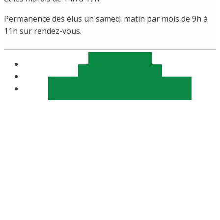
Permanence des élus un samedi matin par mois de 9h à
11h sur rendez-vous.
Plan du site
Mentions légales
Données personnelles et cookies