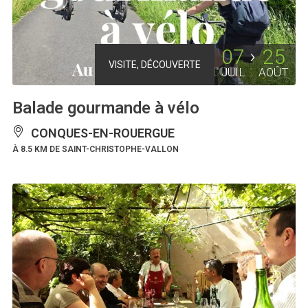
07
25
VISITE, DÉCOUVERTE
JUIL
AOÛT
Balade gourmande à vélo
CONQUES-EN-ROUERGUE
À 8.5 KM DE SAINT-CHRISTOPHE-VALLON