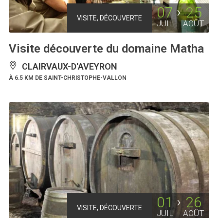
07
25
VISITE, DÉCOUVERTE
JUIL
AOÛT
Visite découverte du domaine Matha
CLAIRVAUX-D'AVEYRON
À 6.5 KM DE SAINT-CHRISTOPHE-VALLON
01
26
VISITE, DÉCOUVERTE
JUIL
AOÛT