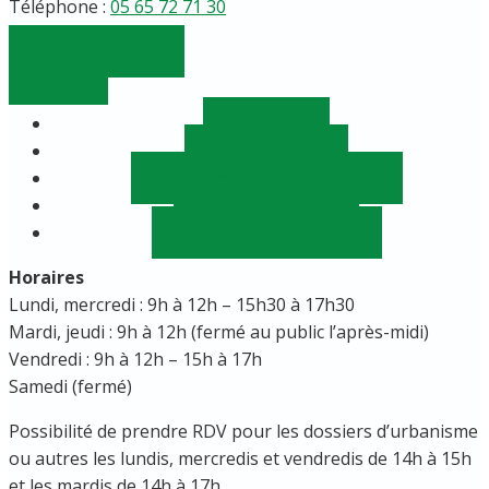
Téléphone :
05 65 72 71 30
Contactez-nous
Météo
Découvrir
Vie municipale
Démarches, infos pratiques
Vivre et travailler
Culture sport et loisirs
Horaires
Lundi, mercredi : 9h à 12h – 15h30 à 17h30
Mardi, jeudi : 9h à 12h (fermé au public l’après-midi)
Vendredi : 9h à 12h – 15h à 17h
Samedi (fermé)
Possibilité de prendre RDV pour les dossiers d’urbanisme
ou autres les lundis, mercredis et vendredis de 14h à 15h
et les mardis de 14h à 17h.