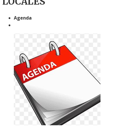
LOCALES
Agenda