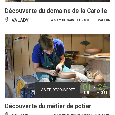
Découverte du domaine de la Carolie
VALADY
À 5 KM DE SAINT-CHRISTOPHE-VALLON
01
26
VISITE, DÉCOUVERTE
JUIL
AOÛT
Découverte du métier de potier