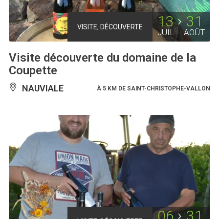
13
31
VISITE, DÉCOUVERTE
JUIL
AOÛT
Visite découverte du domaine de la
Coupette
NAUVIALE
À 5 KM DE SAINT-CHRISTOPHE-VALLON
06
31