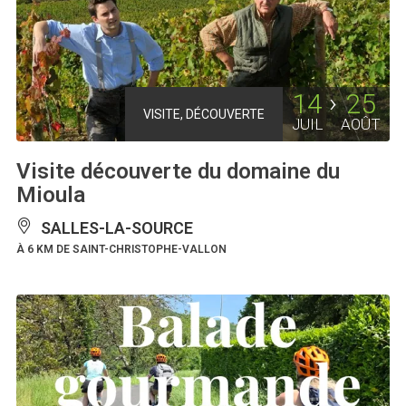
14
25
VISITE, DÉCOUVERTE
JUIL
AOÛT
Visite découverte du domaine du
Mioula
SALLES-LA-SOURCE
À 6 KM DE SAINT-CHRISTOPHE-VALLON