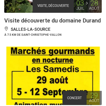
03
28
VISITE, DÉCOUVERTE
JUIL
AOÛT
Visite découverte du domaine Durand
SALLES-LA-SOURCE
À 7.5 KM DE SAINT-CHRISTOPHE-VALLON
29
CONCERT
AOÛT