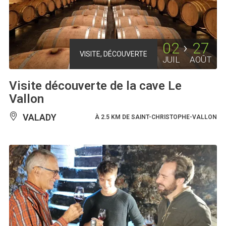
02
27
VISITE, DÉCOUVERTE
JUIL
AOÛT
Visite découverte de la cave Le
Vallon
VALADY
À 2.5 KM DE SAINT-CHRISTOPHE-VALLON