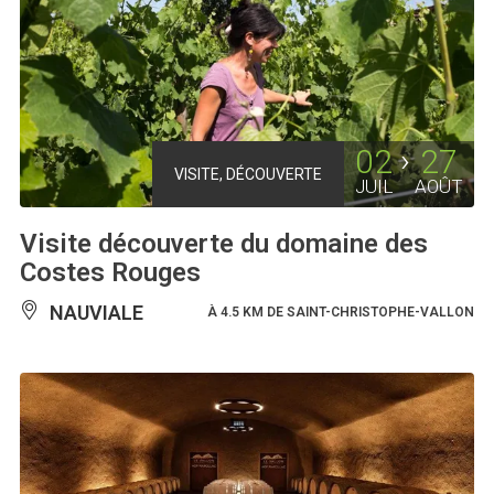
02
27
VISITE, DÉCOUVERTE
JUIL
AOÛT
Visite découverte du domaine des
Costes Rouges
NAUVIALE
À 4.5 KM DE SAINT-CHRISTOPHE-VALLON