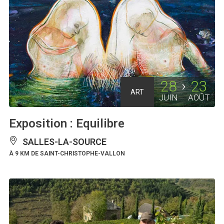
28
23
ART
JUIN
AOÛT
Exposition : Equilibre
SALLES-LA-SOURCE
À 9 KM DE SAINT-CHRISTOPHE-VALLON