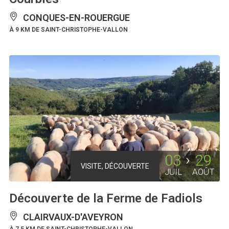
CONQUES-EN-ROUERGUE
À 9 KM DE SAINT-CHRISTOPHE-VALLON
03
29
VISITE, DÉCOUVERTE
JUIL
AOÛT
Découverte de la Ferme de Fadiols
CLAIRVAUX-D'AVEYRON
À 7.5 KM DE SAINT-CHRISTOPHE-VALLON