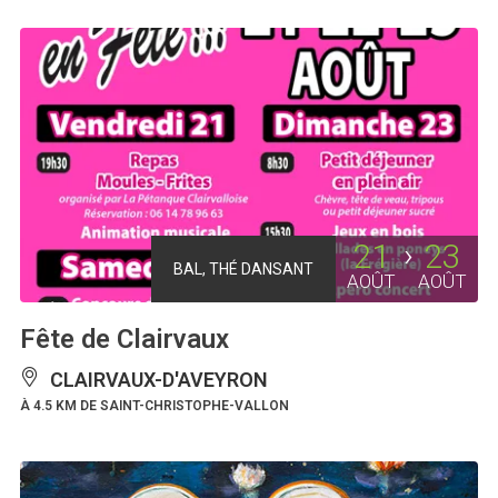
21
23
BAL, THÉ DANSANT
AOÛT
AOÛT
Fête de Clairvaux
CLAIRVAUX-D'AVEYRON
À 4.5 KM DE SAINT-CHRISTOPHE-VALLON