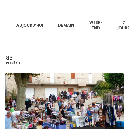
WEEK-
7
AUJOURD'HUI
DEMAIN
END
JOUR
83
résultats