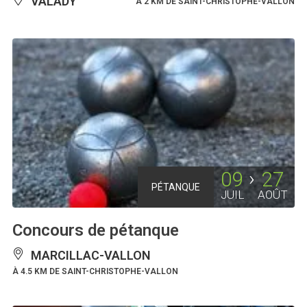
VALADY
À 2 KM DE SAINT-CHRISTOPHE-VALLON
09
27
PÉTANQUE
JUIL
AOÛT
Concours de pétanque
MARCILLAC-VALLON
À 4.5 KM DE SAINT-CHRISTOPHE-VALLON