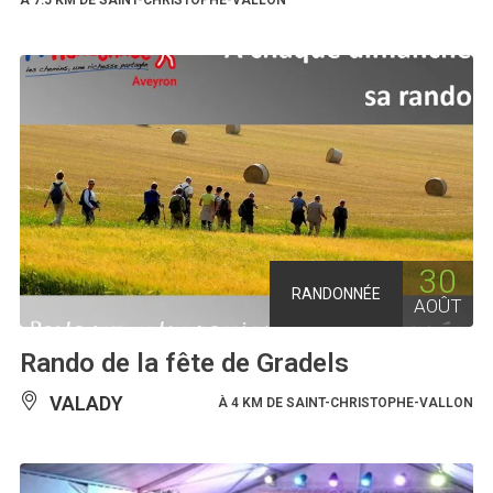
30
RANDONNÉE
AOÛT
Rando de la fête de Gradels
VALADY
À 4 KM DE SAINT-CHRISTOPHE-VALLON