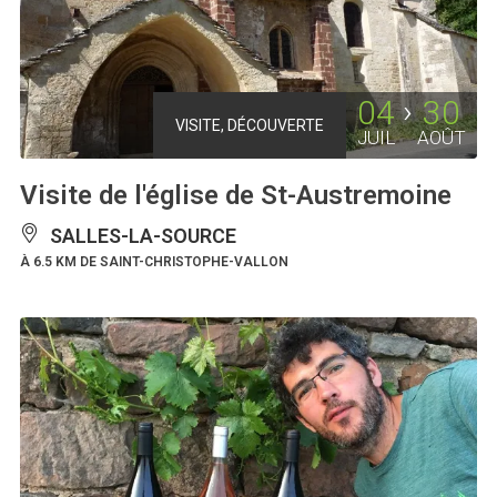
04
30
VISITE, DÉCOUVERTE
JUIL
AOÛT
Visite de l'église de St-Austremoine
SALLES-LA-SOURCE
À 6.5 KM DE SAINT-CHRISTOPHE-VALLON