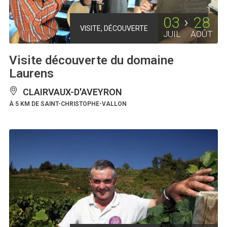
03
28
VISITE, DÉCOUVERTE
JUIL
AOÛT
Visite découverte du domaine
Laurens
CLAIRVAUX-D'AVEYRON
À 5 KM DE SAINT-CHRISTOPHE-VALLON