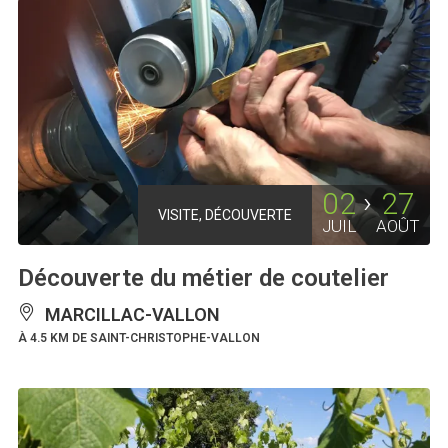
02
27
VISITE, DÉCOUVERTE
JUIL
AOÛT
Découverte du métier de coutelier
MARCILLAC-VALLON
À 4.5 KM DE SAINT-CHRISTOPHE-VALLON