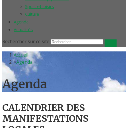
Sport et loisirs
Culture
Agenda
Actualités
Rechercher sur ce site
Accueil
>
Agenda
Agenda
CALENDRIER DES
MANIFESTATIONS