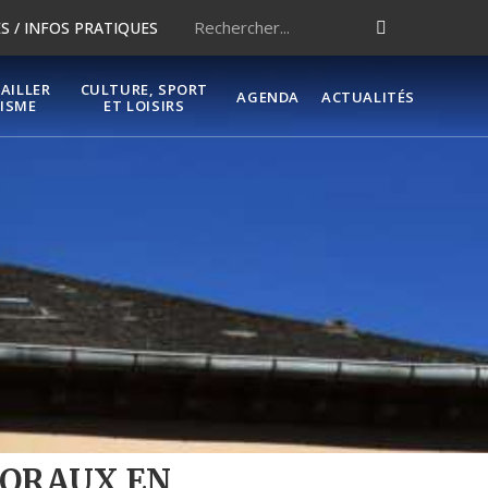
 / INFOS PRATIQUES
VAILLER
CULTURE, SPORT
AGENDA
ACTUALITÉS
ISME
ET LOISIRS
TORAUX EN