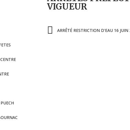
VIGUEUR
ARRÊTÉ RESTRICTION D'EAU 16 JUIN 
FETES
 CENTRE
NTRE
U PUECH
 BOURNAC