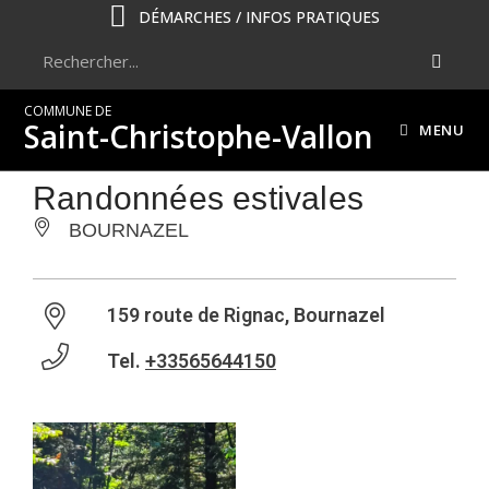
DÉMARCHES / INFOS PRATIQUES
COMMUNE DE
Saint-Christophe-Vallon
MENU
Randonnées estivales
BOURNAZEL
159 route de Rignac, Bournazel
Tel.
+33565644150