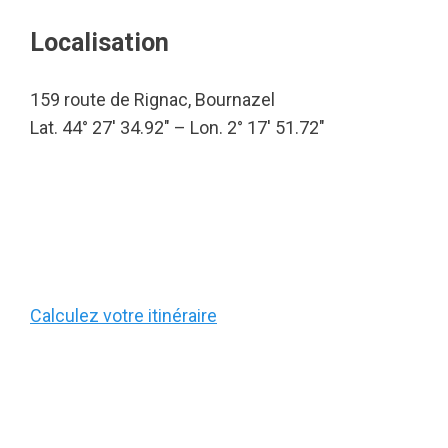
Localisation
159 route de Rignac, Bournazel
Lat. 44° 27′ 34.92″ – Lon. 2° 17′ 51.72″
Calculez votre itinéraire