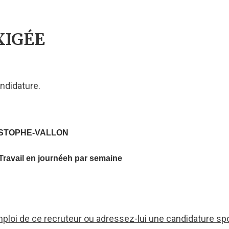
XIGÉE
ndidature.
ISTOPHE-VALLON
Travail en journéeh par semaine
mploi de ce recruteur ou adressez-lui une candidature sp