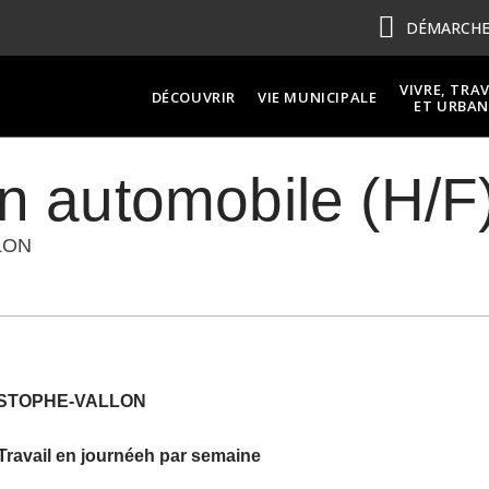
DÉMARCHES
VIVRE, TRA
DÉCOUVRIR
VIE MUNICIPALE
ET URBAN
n automobile (H/F
LON
ISTOPHE-VALLON
Travail en journéeh par semaine