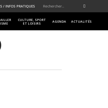
 / INFOS PRATIQUES
VAILLER
CULTURE, SPORT
AGENDA
ACTUALITÉS
ISME
ET LOISIRS
)