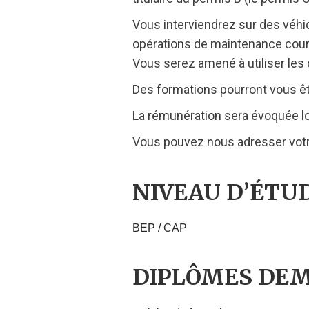
Vous interviendrez sur des véhicu
opérations de maintenance coura
Vous serez amené à utiliser les
Des formations pourront vous ê
La rémunération sera évoquée lors
Vous pouvez nous adresser votre
NIVEAU D’ÉTU
BEP / CAP
DIPLÔMES DE