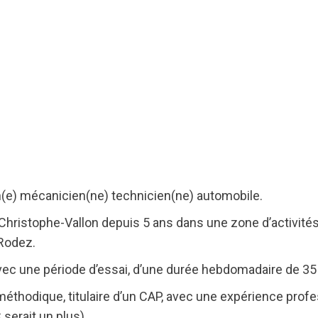
(e) mécanicien(ne) technicien(ne) automobile.
hristophe-Vallon depuis 5 ans dans une zone d’activité
 Rodez.
avec une période d’essai, d’une durée hebdomadaire de 3
éthodique, titulaire d’un CAP, avec une expérience profe
 serait un plus).