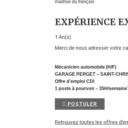
maitrise du français
EXPÉRIENCE E
1 An(s)
Merci de nous adresser votre ca
Mécanicien automobile (H/F)
GARAGE PERGET –
SAINT-CHR
Offre d’emploi CDI
1 poste à pourvoir – 35H/semaine
POSTULER
Retrouvez toutes les offres d’e