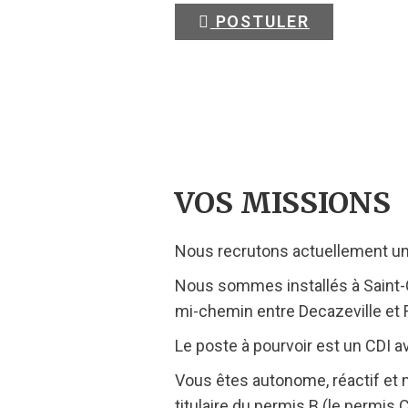
POSTULER
VOS MISSIONS
Nous recrutons actuellement un
Nous sommes installés à Saint-C
mi-chemin entre Decazeville et
Le poste à pourvoir est un CDI 
Vous êtes autonome, réactif et m
titulaire du permis B (le permis C