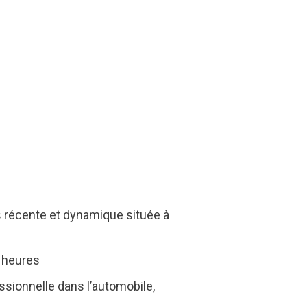
s récente et dynamique située à
5 heures
ssionnelle dans l’automobile,