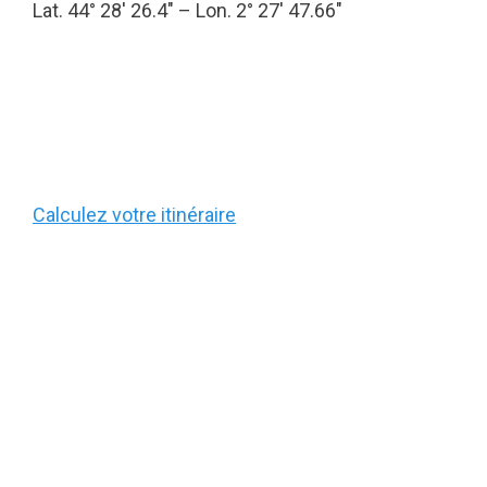
Lat. 44° 28′ 26.4″ – Lon. 2° 27′ 47.66″
Calculez votre itinéraire