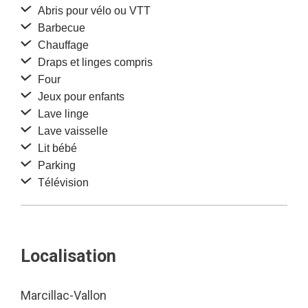
Abris pour vélo ou VTT
Barbecue
Chauffage
Draps et linges compris
Four
Jeux pour enfants
Lave linge
Lave vaisselle
Lit bébé
Parking
Télévision
Localisation
Marcillac-Vallon